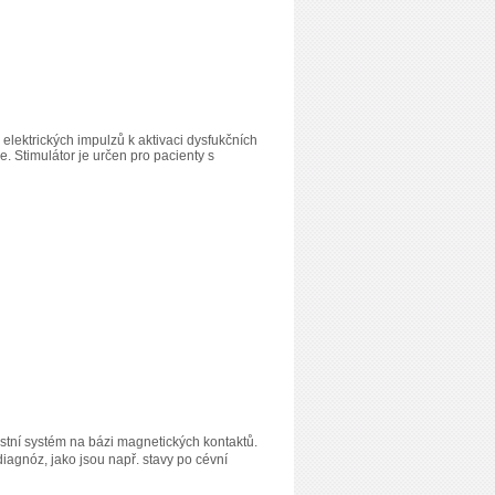
elektrických impulzů k aktivaci dysfukčních
e. Stimulátor je určen pro pacienty s
ostní systém na bázi magnetických kontaktů.
agnóz, jako jsou např. stavy po cévní