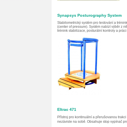
Synapsys Posturography System
Stabilometrický systém pro testování a trénin
(center of pressure). Systém nabízí výběr z n
trénink stabilizace, posturální kontroly a prác
Eltrac 471
Přístroj pro kontinuální a přerušovanou trakc
nezávisle na sobě. Obsahuje stop vypínač pr