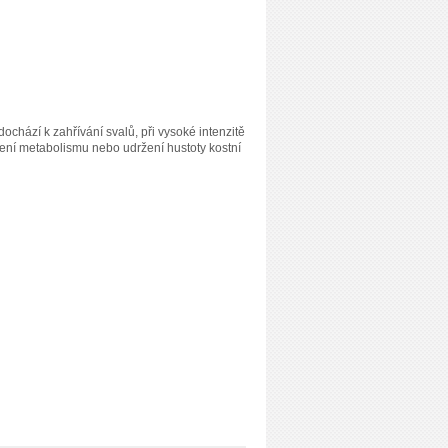
dochází k zahřívání svalů, při vysoké intenzitě
hlení metabolismu nebo udržení hustoty kostní