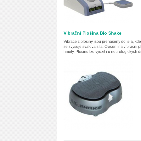
Vibrační Plošina Bio Shake
Vibrace z plošiny jsou přenášeny do těla, kde 
se zvyšuje svalová síla. Cvičení na vibrační 
hmoty. Plošinu lze využít i u neurologických d