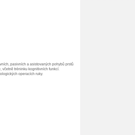
tivních, pasivních a asistovaných pohybů prstů
včetně tréninku kognitivních funkcí.
ologických operacích ruky.