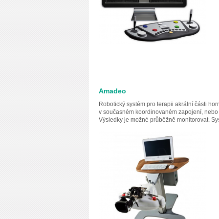
Amadeo
Robotický systém pro terapii akrální části ho
v současném koordinovaném zapojení, nebo kaž
Výsledky je možné průběžně monitorovat. Syst