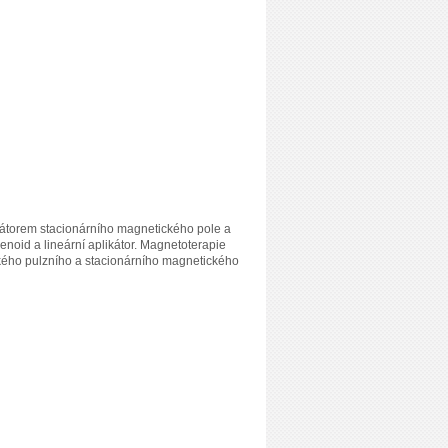
rátorem stacionárního magnetického pole a
lenoid a lineární aplikátor. Magnetoterapie
ckého pulzního a stacionárního magnetického